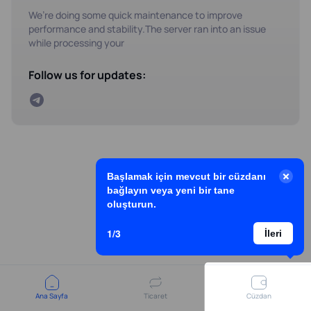
We’re doing some quick maintenance to improve
performance and stability.The server ran into an issue
while processing your
Follow us for updates:
Başlamak için mevcut bir cüzdanı
bağlayın veya yeni bir tane
oluşturun.
1/3
İleri
Ana Sayfa
Ticaret
Cüzdan